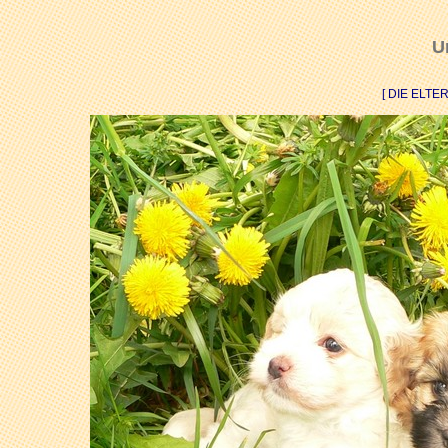
U
[ DIE ELTE